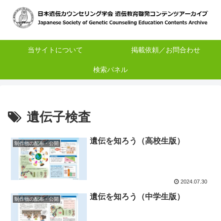
当サイトについて
掲載依頼／お問合わせ
検索パネル
遺伝子検査
遺伝を知ろう（高校生版）
制作物の配布・公開
2024.07.30
遺伝を知ろう（中学生版）
制作物の配布・公開