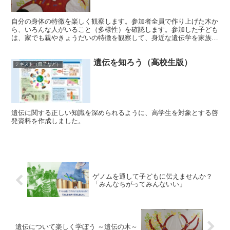
自分の身体の特徴を楽しく観察します。参加者全員で作り上げた木か
ら、いろんな人がいること（多様性）を確認します。参加した子ども
は、家でも親やきょうだいの特徴を観察して、身近な遺伝学を家族に
伝えてくれます。
遺伝を知ろう（高校生版）
テキスト（冊子など）
遺伝に関する正しい知識を深められるように、高学生を対象とする啓
発資料を作成しました。
ゲノムを通して子どもに伝えませんか？
「みんなちがってみんないい」
遺伝について楽しく学ぼう ～遺伝の木～