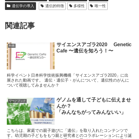
遺伝学の導入
遺伝的特徴
多様性
唯一性
関連記事
サイエンスアゴラ2020 Genetic
動画
Cafe 〜遺伝を知ろう！〜
科学イベント日本科学技術振興機構「サイエンスアゴラ2020」に出
展された動画です。 遺伝・遺伝子・がんについて、遺伝性のがんに
ついて視聴してみませんか？
ゲノムを通して子どもに伝えませ
ワークブック
んか？
「みんなちがってみんないい」
こちらは、家庭での親子遊びに「遺伝」を取り入れたコンテンツで
す。幼児期の子どもをもつ親と研究者とのコラボレーションにより誕