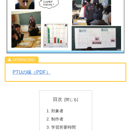
PTUの味（PDF）
目次
対象者
制作者
学習所要時間