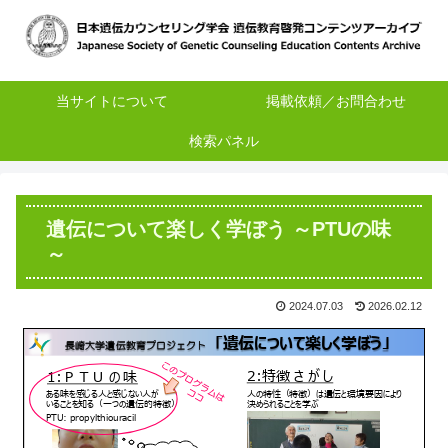
当サイトについて
掲載依頼／お問合わせ
検索パネル
遺伝について楽しく学ぼう ～PTUの味
～
2024.07.03
2026.02.12